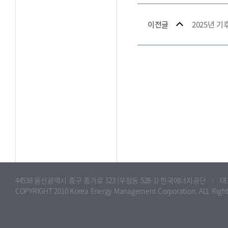
이전글
44538 울산광역시 중구 종가로 323 (우정동 528-1) 한국에너지공단
대표
COPYRIGHT 2010 Korea Energy Management Corporation. ALL Right