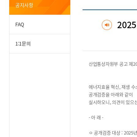
공지사항
202
FAQ
1:1문의
산업통상자원부 공고 제202
에너지효율 혁신, 재생 수
공개검증을 아래와 같이
실시하오니, 의견이 있으
- 아 래 -
ㅇ 공개검증 대상 : 20