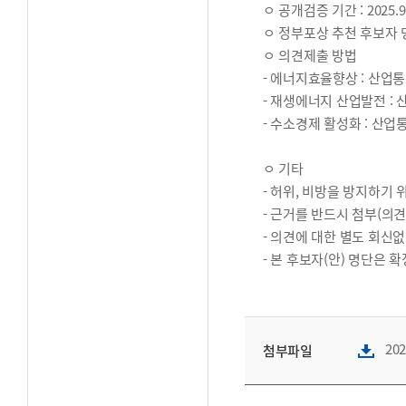
ㅇ 공개검증 기간 : 2025.9.
ㅇ 정부포상 추천 후보자 
ㅇ 의견제출 방법
- 에너지효율향상 : 산업통상
- 재생에너지 산업발전 : 
- 수소경제 활성화 : 산업
ㅇ 기타
- 허위, 비방을 방지하기
- 근거를 반드시 첨부(의
- 의견에 대한 별도 회신
- 본 후보자(안) 명단은 
20
첨부파일